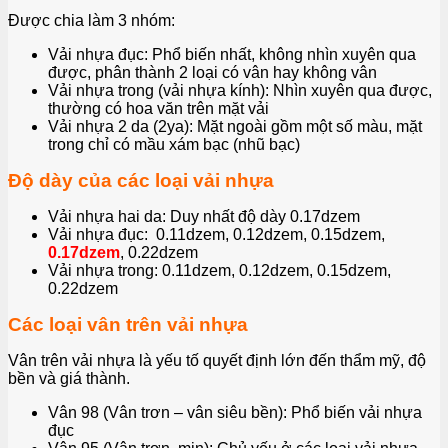
Được chia làm 3 nhóm:
Vải nhựa đục: Phổ biến nhất, không nhìn xuyên qua
được, phân thành 2 loại có vân hay không vân
Vải nhựa trong (vải nhựa kính): Nhìn xuyên qua được,
thường có hoa văn trên mặt vải
Vải nhựa 2 da (2ya): Mặt ngoài gồm một số màu, mặt
trong chỉ có mầu xám bạc (nhũ bạc)
Độ dày của các loại vải nhựa
Vải nhựa hai da: Duy nhất độ dày 0.17dzem
Vải nhựa đục: 0.11dzem, 0.12dzem, 0.15dzem,
0.17dzem
, 0.22dzem
Vải nhựa trong: 0.11dzem, 0.12dzem, 0.15dzem,
0.22dzem
Các loại vân trên vải nhựa
Vân trên vải nhựa là yếu tố quyết định lớn đến thẩm mỹ, độ
bền và giá thành.
Vân 98 (Vân trơn – vân siêu bền): Phổ biến vải nhựa
đục