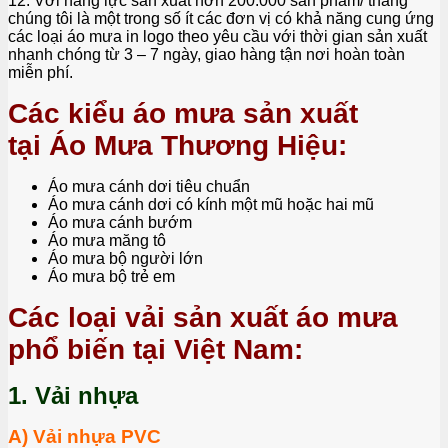
12. Với năng lực sản xuất hơn 200.000 sản phẩm/ tháng
chúng tôi là một trong số ít các đơn vị có khả năng cung ứng
các loại áo mưa in logo theo yêu cầu với thời gian sản xuất
nhanh chóng từ 3 – 7 ngày, giao hàng tận nơi hoàn toàn
miễn phí.
Các kiểu áo mưa sản xuất
tại Áo Mưa Thương Hiệu:
Áo mưa cánh dơi tiêu chuẩn
Áo mưa cánh dơi có kính một mũ hoặc hai mũ
Áo mưa cánh bướm
Áo mưa măng tô
Áo mưa bộ người lớn
Áo mưa bộ trẻ em
Các loại vải sản xuất áo mưa
phổ biến tại Việt Nam:
1. Vải nhựa
A) Vải nhựa PVC