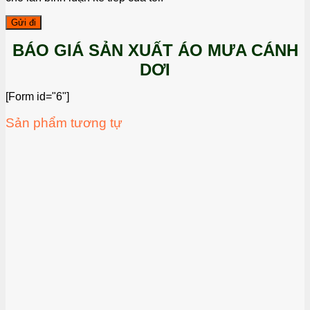
BÁO GIÁ SẢN XUẤT ÁO MƯA CÁNH
DƠI
[Form id="6"]
Sản phẩm tương tự