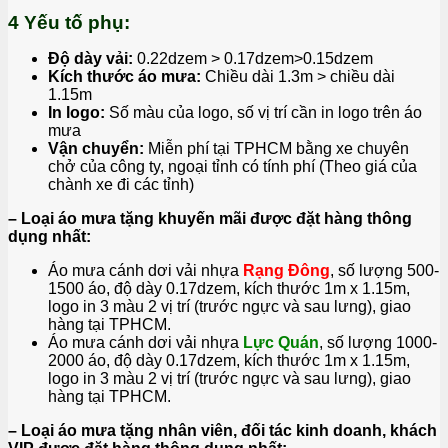
4 Yếu tố phụ:
Độ dày vải:
0.22dzem > 0.17dzem>0.15dzem
Kích thước áo mưa:
Chiều dài 1.3m > chiều dài
1.15m
In logo:
Số màu của logo, số vị trí cần in logo trên áo
mưa
Vận chuyển:
Miễn phí tại TPHCM bằng xe chuyên
chở của công ty, ngoại tỉnh có tính phí (Theo giá của
chành xe đi các tỉnh)
– Loại áo mưa tặng khuyến mãi được đặt hàng thông
dụng nhất:
Áo mưa cánh dơi vải nhựa
Rạng Đông
, số lượng 500-
1500 áo, độ dày 0.17dzem, kích thước 1m x 1.15m,
logo in 3 màu 2 vị trí (trước ngực và sau lưng), giao
hàng tại TPHCM.
Áo mưa cánh dơi vải nhựa
Lực Quán
, số lượng 1000-
2000 áo, độ dày 0.17dzem, kích thước 1m x 1.15m,
logo in 3 màu 2 vị trí (trước ngực và sau lưng), giao
hàng tại TPHCM.
– Loại áo mưa tặng nhân viên, đối tác kinh doanh, khách