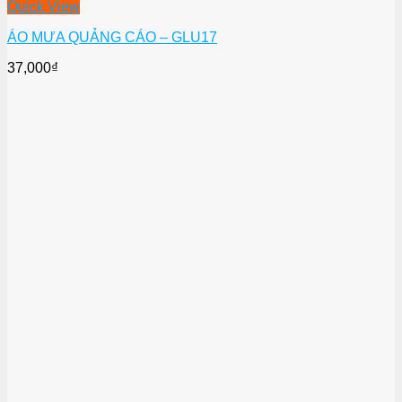
Quick View
ÁO MƯA QUẢNG CÁO – GLU17
37,000
₫