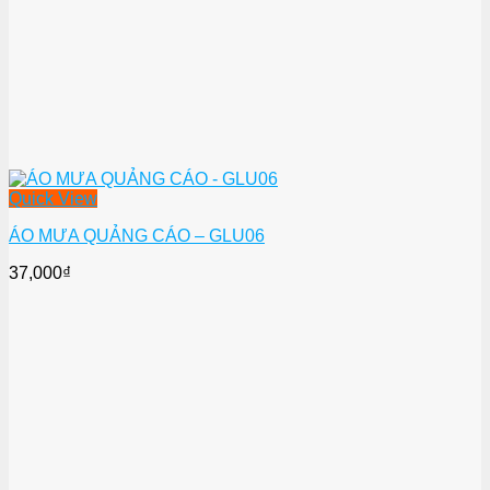
Quick View
ÁO MƯA QUẢNG CÁO – GLU06
37,000
₫