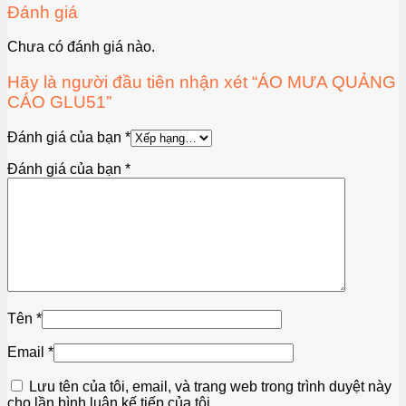
Đánh giá
Chưa có đánh giá nào.
Hãy là người đầu tiên nhận xét “ÁO MƯA QUẢNG
CÁO GLU51”
Đánh giá của bạn
*
Đánh giá của bạn
*
Tên
*
Email
*
Lưu tên của tôi, email, và trang web trong trình duyệt này
cho lần bình luận kế tiếp của tôi.