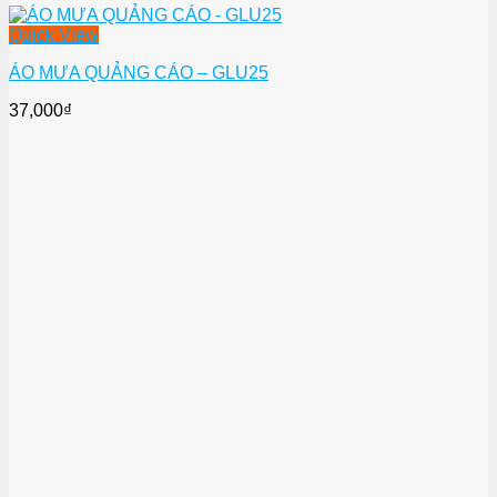
Quick View
ÁO MƯA QUẢNG CÁO – GLU25
37,000
₫