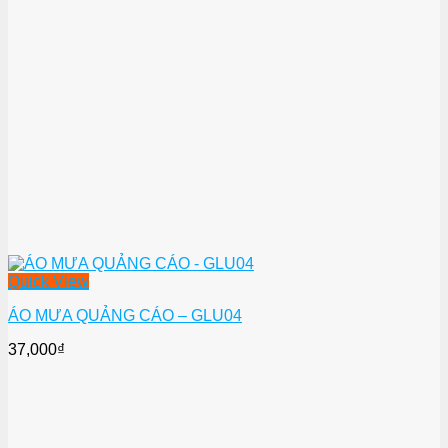
Quick View
ÁO MƯA QUẢNG CÁO – GLU04
37,000
₫