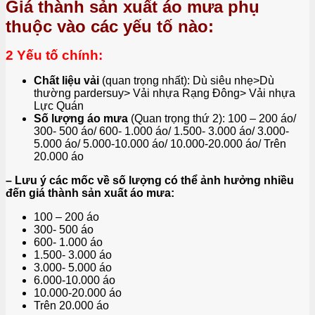
Giá thành sản xuất áo mưa phụ
thuộc vào các yếu tố nào:
2 Yếu tố chính:
Chất liệu vải
(quan trọng nhất): Dù siêu nhẹ>Dù
thường pardersuy> Vải nhựa Rạng Đông> Vải nhựa
Lực Quán
Số lượng áo mưa
(Quan trọng thứ 2): 100 – 200 áo/
300- 500 áo/ 600- 1.000 áo/ 1.500- 3.000 áo/ 3.000-
5.000 áo/ 5.000-10.000 áo/ 10.000-20.000 áo/ Trên
20.000 áo
– Lưu ý các mốc về số lượng có thể ảnh hưởng nhiều
đến giá thành sản xuất áo mưa:
100 – 200 áo
300- 500 áo
600- 1.000 áo
1.500- 3.000 áo
3.000- 5.000 áo
6.000-10.000 áo
10.000-20.000 áo
Trên 20.000 áo