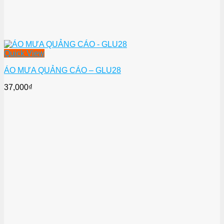
Quick View
ÁO MƯA QUẢNG CÁO – GLU28
37,000
₫