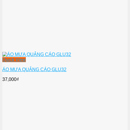
Quick View
ÁO MƯA QUẢNG CÁO GLU32
37,000
₫