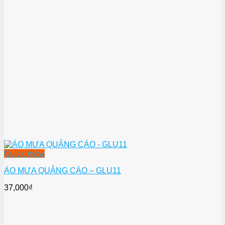
Quick View
ÁO MƯA QUẢNG CÁO – GLU11
37,000
₫