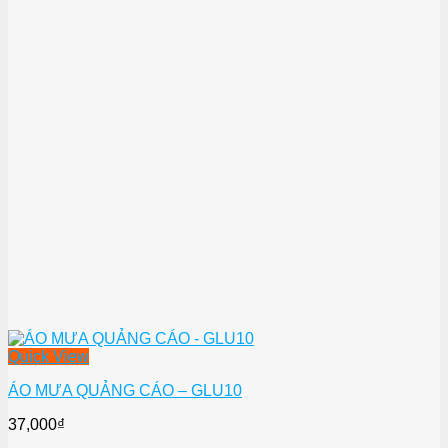
Quick View
ÁO MƯA QUẢNG CÁO – GLU10
37,000
₫