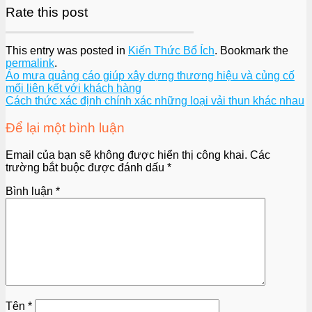
Rate this post
This entry was posted in
Kiến Thức Bổ Ích
. Bookmark the
permalink
.
Áo mưa quảng cáo giúp xây dựng thương hiệu và củng cố
mối liên kết với khách hàng
Cách thức xác định chính xác những loại vải thun khác nhau
Để lại một bình luận
Email của bạn sẽ không được hiển thị công khai.
Các
trường bắt buộc được đánh dấu
*
Bình luận
*
Tên
*