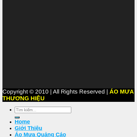
Copyright © 2010 | All Rights Reserved |
ÁO MƯA
THƯƠNG HIỆU
Tìm
kiếm:
Home
Giới Thiệu
Áo Mưa Quảng Cáo