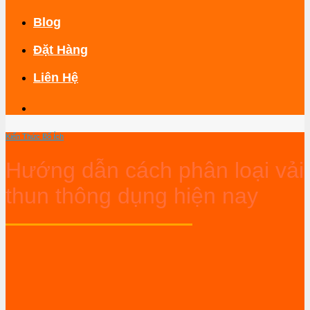
Blog
Đặt Hàng
Liên Hệ
Kiến Thức Bổ Ích
Hướng dẫn cách phân loại vải
thun thông dụng hiện nay