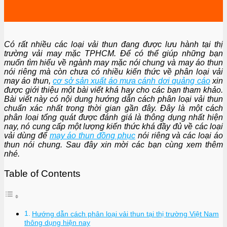
Có rất nhiều các loại vải thun đang được lưu hành tại thị
trường vải may mặc TPHCM. Để có thể giúp những bạn
muốn tìm hiểu về ngành may mặc nói chung và may áo thun
nói riêng mà còn chưa có nhiều kiến thức về phân loại vải
may áo thun,
cơ sở sản xuất áo mưa cánh dơi quảng cáo
xin
được giới thiệu một bài viết khá hay cho các bạn tham khảo.
Bài viết này có nội dung hướng dẫn cách phân loại vải thun
chuẩn xác nhất trong thời gian gần đây. Đây là một cách
phân loại tổng quát được đánh giá là thông dụng nhất hiện
nay, nó cung cấp một lượng kiến thức khá đầy đủ về các loại
vải dùng để
may áo thun đồng phục
nói riêng và các loại áo
thun nói chung. Sau đây xin mời các bạn cùng xem thêm
nhé.
Table of Contents
Hướng dẫn cách phân loại vải thun tại thị trường Việt Nam
thông dụng hiện nay