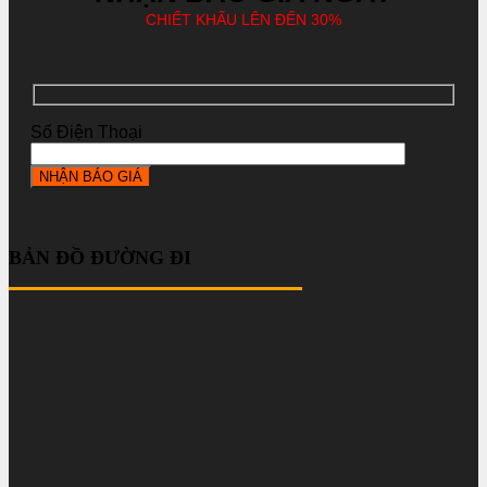
CHIẾT KHẤU LÊN ĐẾN 30%
Số Điện Thoại
BẢN ĐỒ ĐƯỜNG ĐI