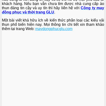
khách hàng. Nếu bạn vẫn chưa tìm được nhà cung cấp áo
thun đáng tin cậy và uy tín thì hãy liên hệ với
Công ty may
đồng phục và thời trang GLU
.
Một bài viết khá hữu ích về kiến thức phân loại các kiểu vải
thun phổ biến hiện nay. Mọi thông tin chi tiết xin tham khảo
thêm tại trang Web:
maydongphucglu.com