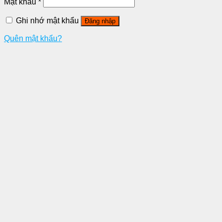
Mật khẩu
*
Ghi nhớ mật khẩu
Đăng nhập
Quên mật khẩu?