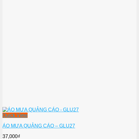
Quick View
ÁO MƯA QUẢNG CÁO – GLU27
37,000
₫