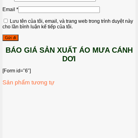
Email
*
Lưu tên của tôi, email, và trang web trong trình duyệt này
cho lần bình luận kế tiếp của tôi.
BÁO GIÁ SẢN XUẤT ÁO MƯA CÁNH
DƠI
[Form id="6"]
Sản phẩm tương tự