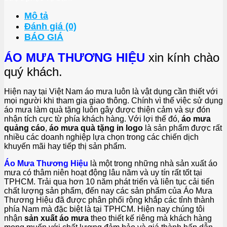
Mô tả
Đánh giá (0)
BÁO GIÁ
ÁO MƯA THƯƠNG HIỆU
xin kính chào
quý khách.
Hiện nay tại Việt Nam áo mưa luôn là vật dụng cần thiết với
mọi người khi tham gia giao thông. Chính vì thế việc sử dụng
áo mưa làm quà tặng luôn gây được thiện cảm và sự đón
nhận tích cực từ phía khách hàng. Với lợi thế đó,
áo mưa
quảng cáo
,
áo mưa quà tặng in logo
là sản phẩm được rất
nhiều các doanh nghiệp lựa chọn trong các chiến dịch
khuyến mãi hay tiếp thị sản phẩm.
Áo Mưa Thương Hiệu
là một trong những nhà sản xuất áo
mưa có thâm niên hoạt động lâu năm và uy tín rất tốt tại
TPHCM. Trải qua hơn 10 năm phát triển và liên tục cải tiến
chất lượng sản phẩm, đến nay các sản phẩm của Áo Mưa
Thương Hiệu đã được phân phối rộng khắp các tỉnh thành
phía Nam mà đặc biệt là tại TPHCM. Hiện nay chúng tôi
nhận
sản xuất áo mưa
theo thiết kế riêng mà khách hàng