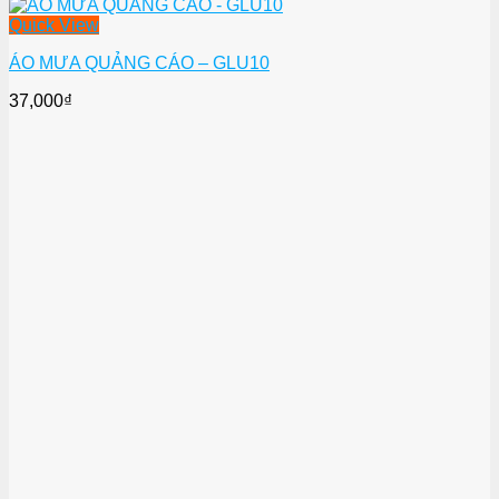
Quick View
ÁO MƯA QUẢNG CÁO – GLU10
37,000
₫