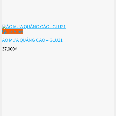
Quick View
ÁO MƯA QUẢNG CÁO – GLU21
37,000
₫