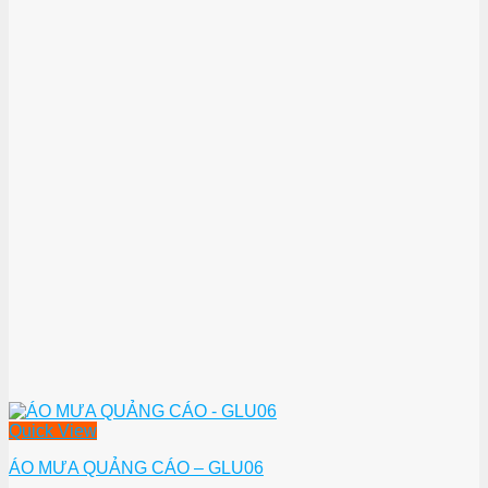
Quick View
ÁO MƯA QUẢNG CÁO – GLU06