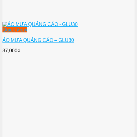
Quick View
ÁO MƯA QUẢNG CÁO – GLU30
37,000
₫