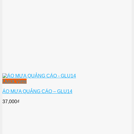
Quick View
ÁO MƯA QUẢNG CÁO – GLU14
37,000
₫