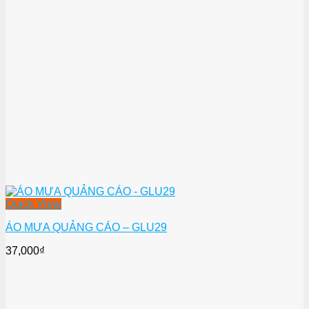
Quick View
ÁO MƯA QUẢNG CÁO – GLU29
37,000
₫