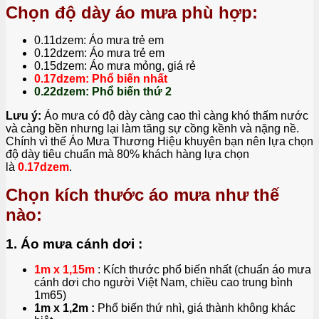
Chọn độ dày áo mưa phù hợp:
0.11dzem: Áo mưa trẻ em
0.12dzem: Áo mưa trẻ em
0.15dzem: Áo mưa mỏng, giá rẻ
0.17dzem: Phổ biến nhất
0.22dzem: Phổ biến thứ 2
Lưu ý:
Áo mưa có độ dày càng cao thì càng khó thấm nước
và càng bền nhưng lại làm tăng sự cồng kềnh và nặng nề.
Chính vì thế Áo Mưa Thương Hiệu khuyên bạn nên lựa chọn
độ dày tiêu chuẩn mà 80% khách hàng lựa chọn
là
0.17dzem
.
Chọn kích thước áo mưa như thế
nào:
1. Áo mưa cánh dơi :
1m x 1,15m
: Kích thước phổ biến nhất (chuẩn áo mưa
cánh dơi cho người Việt Nam, chiều cao trung bình
1m65)
1m x 1,2m :
Phổ biến thứ nhì, giá thành không khác