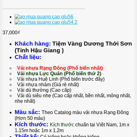
37,000
₫
Khách hàng:
Tiệm Vàng Dương Thới Sơn
(Tỉnh Hậu Giang )
Chất liệu:
Vải nhựa Rạng Đông (Phổ biến nhất)
Vải nhựa Lực Quán (Phổ biến thứ 2)
Vải nhựa Huệ Linh (Phổ biến trước đây)
Vải nhựa nhám (Giá rẻ nhất)
Vải dù thường (Cao cấp)
Vải dù siêu nhẹ (Cao cấp nhất, bền nhất, mỏng nhất,
nhẹ nhất)
Màu sắc:
Theo Catalog màu vải nhựa Rạng Đông
(Hơn 50 màu)
Kích thước:
Kích thước
chuẩn tại Việt Na
m, 1m x
1.15m hoặc 1m x 1.2m
Thiết kế:
Có kiếng hoặc không kiếng