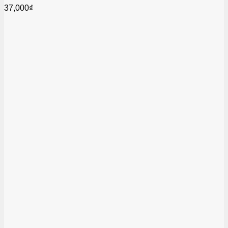
37,000
₫