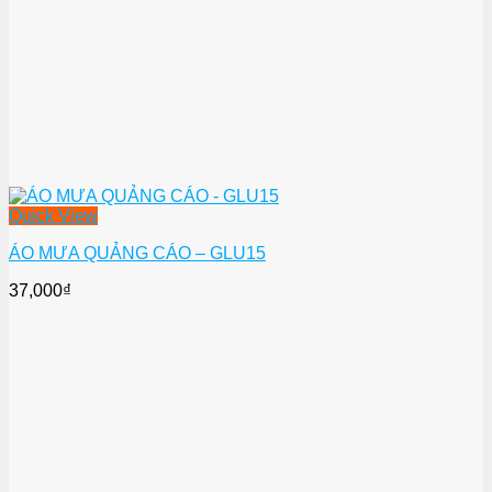
Quick View
ÁO MƯA QUẢNG CÁO – GLU15
37,000
₫