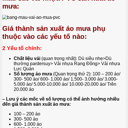
mưa:
Giá thành sản xuất áo mưa phụ
thuộc vào các yếu tố nào:
2 Yếu tố chính:
Chất liệu vải
(quan trọng nhất): Dù siêu nhẹ>Dù
thường pardersuy> Vải nhựa Rạng Đông> Vải nhựa
Lực Quán
Số lượng áo mưa
(Quan trọng thứ 2): 100 – 200 áo/
300- 500 áo/ 600- 1.000 áo/ 1.500- 3.000 áo/ 3.000-
5.000 áo/ 5.000-10.000 áo/ 10.000-20.000 áo/ Trên
20.000 áo
– Lưu ý các mốc về số lượng có thể ảnh hưởng nhiều
đến giá thành sản xuất áo mưa:
100 – 200 áo
300- 500 áo
600- 1.000 áo