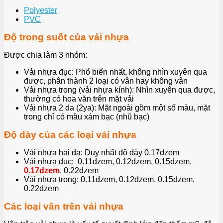
Polyester
PVC
Độ trong suốt của vải nhựa
Được chia làm 3 nhóm:
Vải nhựa đục: Phổ biến nhất, không nhìn xuyên qua
được, phân thành 2 loại có vân hay không vân
Vải nhựa trong (vải nhựa kính): Nhìn xuyên qua được,
thường có hoa văn trên mặt vải
Vải nhựa 2 da (2ya): Mặt ngoài gồm một số màu, mặt
trong chỉ có mầu xám bạc (nhũ bạc)
Độ dày của các loại vải nhựa
Vải nhựa hai da: Duy nhất độ dày 0.17dzem
Vải nhựa đục: 0.11dzem, 0.12dzem, 0.15dzem,
0.17dzem
, 0.22dzem
Vải nhựa trong: 0.11dzem, 0.12dzem, 0.15dzem,
0.22dzem
Các loại vân trên vải nhựa